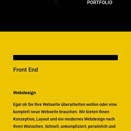
PORTFOLIO
Front End
Webdesign
Egal ob Sie Ihre Webseite überarbeiten wollen oder eine
komplett neue Webseite brauchen. Wir bieten Ihnen
Konzeption, Layout und ein modernes Webdesign nach
Ihren Wünschen. Schnell, unkompliziert, persönlich und