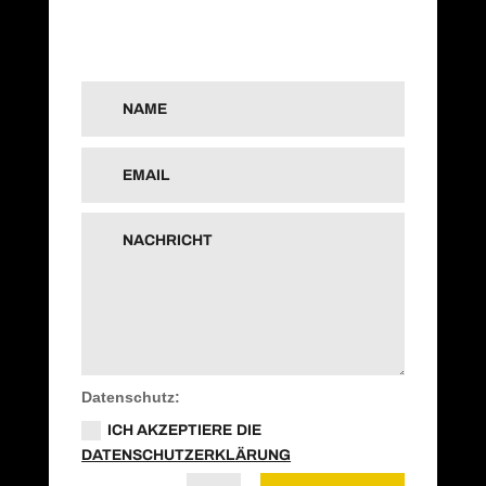
Gerne helfen wir Ihnen Ihren Auftritt im
WWW zu erstellen oder zu überarbeiten.
Datenschutz:
ICH AKZEPTIERE DIE
DATENSCHUTZERKLÄRUNG