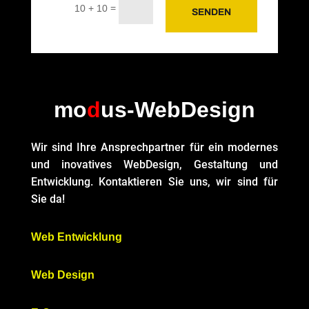
Alternative:
=
10 + 10
SENDEN
mo
d
us-WebDesign
Wir sind Ihre Ansprechpartner für ein modernes
und inovatives WebDesign, Gestaltung und
Entwicklung. Kontaktieren Sie uns, wir sind für
Sie da!
Web Entwicklung
Web Design