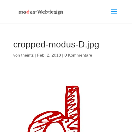
cropped-modus-D.jpg
von
theintz
|
Feb. 2, 2018
|
0 Kommentare