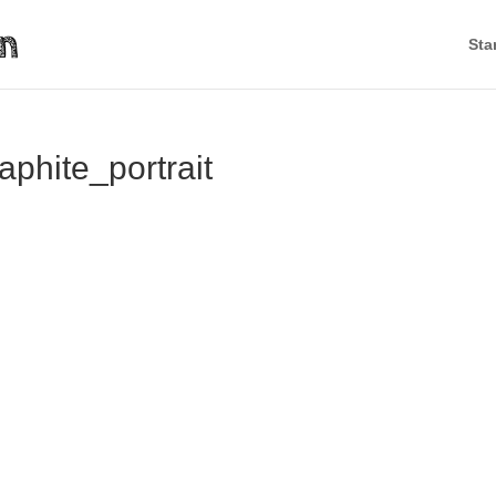
Sta
aphite_portrait