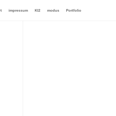
rt
impressum
KI2
modus
Portfolio