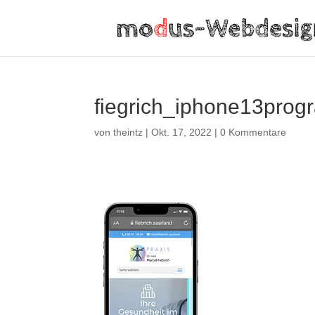
fiegrich_iphone13progr
von
theintz
|
Okt. 17, 2022
|
0 Kommentare