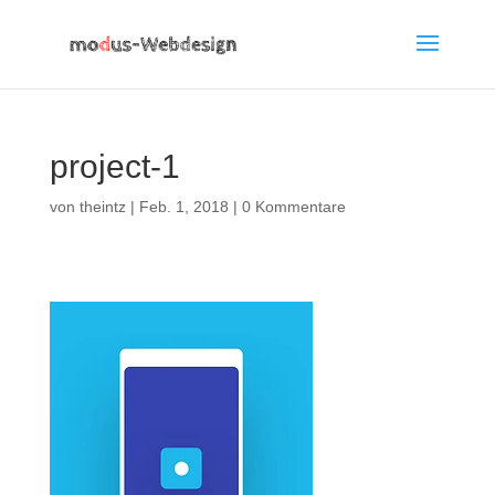
project-1
von
theintz
|
Feb. 1, 2018
|
0 Kommentare