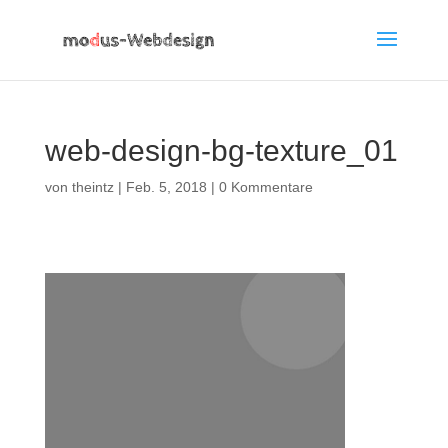
web-design-bg-texture_01
von
theintz
|
Feb. 5, 2018
|
0 Kommentare