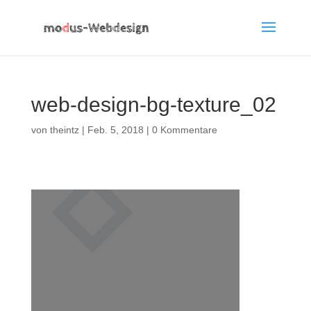
web-design-bg-texture_02
von
theintz
|
Feb. 5, 2018
|
0 Kommentare