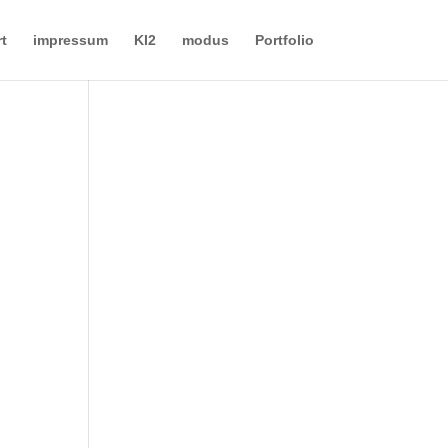
rt
impressum
KI2
modus
Portfolio