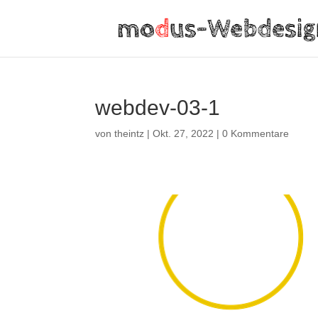
webdev-03-1
von
theintz
|
Okt. 27, 2022
|
0 Kommentare