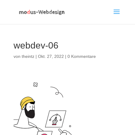
webdev-06
von
theintz
|
Okt. 27, 2022
|
0 Kommentare